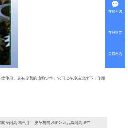
在线咨询
在线留言
产品
中心
免费电话
返回
首页
间可连续使用，具有显著的热稳定性，它可以在冷冻温度下工作而
铁氟龙耐高温应用： 皮革机械滚轮处理后具耐高温性