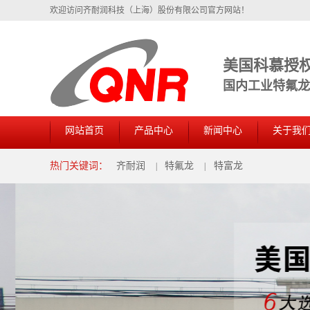
欢迎访问齐耐润科技（上海）股份有限公司官方网站！
美国科慕授
国内工业特氟龙中
网站首页
产品中心
新闻中心
关于我
热门关键词：
齐耐润
特氟龙
特富龙
|
|