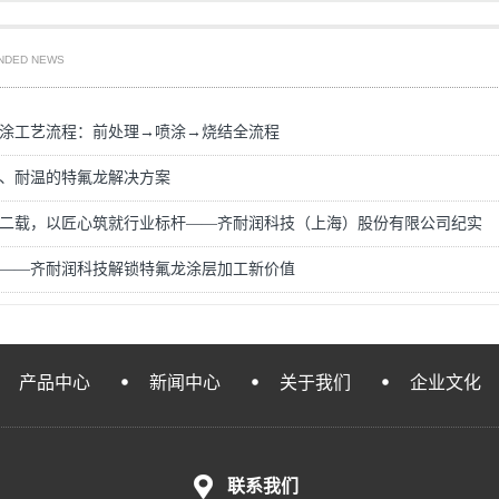
NDED NEWS
涂工艺流程：前处理→喷涂→烧结全流程
、耐温的特氟龙解决方案
二载，以匠心筑就行业标杆——齐耐润科技（上海）股份有限公司纪实
——齐耐润科技解锁特氟龙涂层加工新价值
产品中心
新闻中心
关于我们
企业文化
联系我们