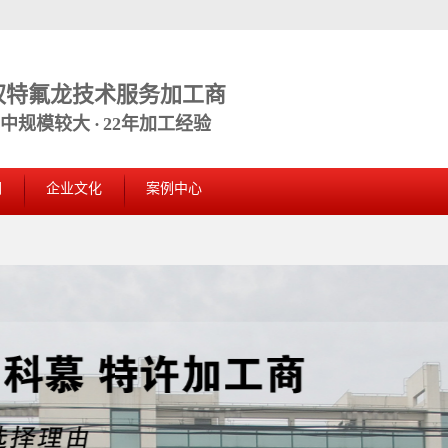
权特氟龙技术服务加工商
规模较大 · 22年加工经验
们
企业文化
案例中心