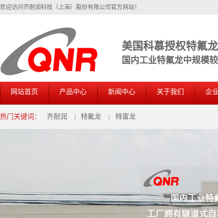
欢迎访问齐耐润科技（上海）股份有限公司官方网站！
美国科慕授权特氟
国内工业特氟龙中规模较大
网站首页
产品中心
新闻中心
关于我们
企
热门关键词：
齐耐润
特氟龙
特富龙
|
|