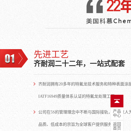
先进工艺
齐耐润二十二年，一站式配套
齐耐润拥有20多年的特氟龙技术服务和特种表面涂
IATF16949质量体系认证的特氟龙处理工厂
产品
公司在5S的管理理念中不断与国际接轨，奉行以人
中心
返回
品质、低成本的宗旨为全球客户提供服务
首页