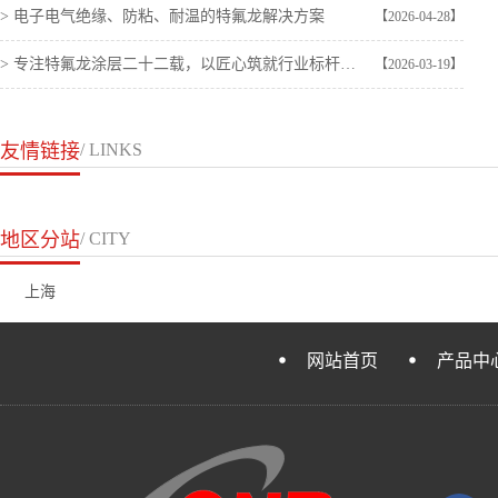
> 电子电气绝缘、防粘、耐温的特氟龙解决方案
【2026-04-28】
> 专注特氟龙涂层二十二载，以匠心筑就行业标杆——齐耐润科技（上海）股份有限公司纪实
【2026-03-19】
友情链接
/ LINKS
地区分站
/ CITY
上海
网站首页
产品中