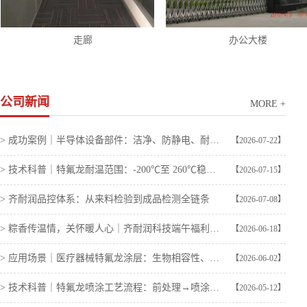
办公大楼
办公大楼
公司新闻
MORE +
> 成功案例｜半导体设备部件：洁净、防静电、耐等离子
【2026-07-22】
> 技术科普｜特氟龙耐温范围：-200℃至 260℃稳定性能
【2026-07-15】
> 齐耐润品控体系：从来料检验到成品检测全链条
【2026-07-08】
> 粽香传温情，关怀暖人心｜齐耐润科技端午福利暖心发放
【2026-06-18】
> 应用场景｜医疗器械特氟龙涂层：生物相容性、耐消毒、低摩擦
【2026-06-02】
> 技术科普｜特氟龙喷涂工艺流程：前处理→喷涂→烧结全流程
【2026-05-12】