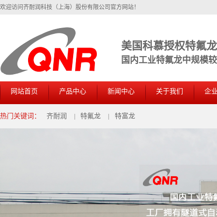
欢迎访问齐耐润科技（上海）股份有限公司官方网站！
美国科慕授权特氟
国内工业特氟龙中规模较大
网站首页
产品中心
新闻中心
关于我们
企
热门关键词：
齐耐润
特氟龙
特富龙
|
|