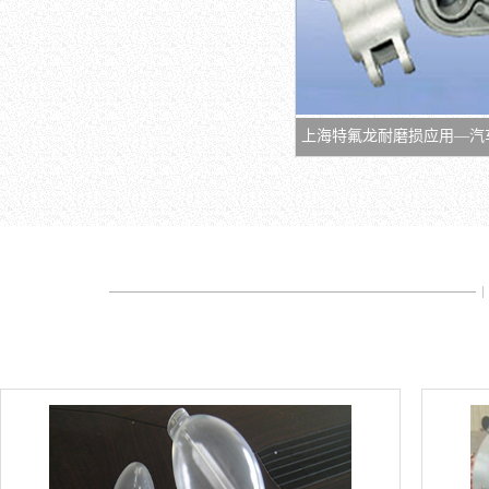
上海特氟龙耐磨损应用—汽
摇壁 处理后具有自润滑性和
性